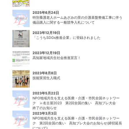
2025年6月24日
特別養護老人ホームあざみの里の介護基盤整備工事に伴う
備品購入に関する一般競争入札について
2023年12月19日
「こうちSDGs推進企業」に登録されました
2023年12月19日
高知家地域共生社会推進宣言！
2023年8月8日
技能実習生入職式
2023年5月22日
NPO地域共生を支える医療・介護・市民全国ネットワー
ク ㏌名古屋2023 第2回全国の集い 高知プレ大会
終了のお知らせ
2023年3月3日
NPO地域共生を支える医療・介護・市民全国ネットワー
ク 第2回全国の集い 高知プレ大会のお知らせ(締切延長
について)