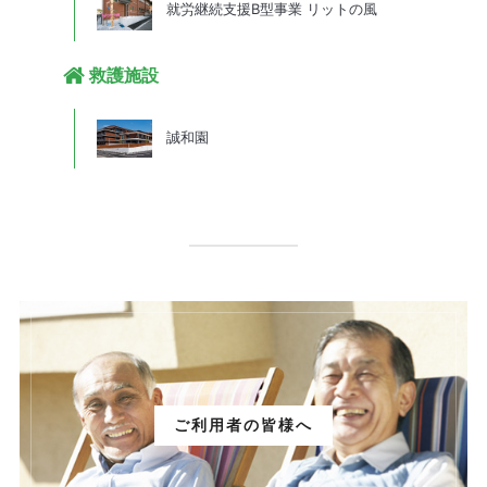
就労継続支援B型事業 リットの風
救護施設
誠和園
ご利用者の皆様へ