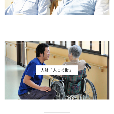
人財「人こそ財」