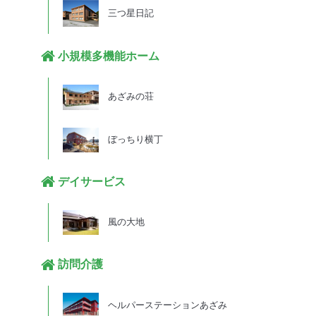
三つ星日記
小規模多機能ホーム
あざみの荘
ぼっちり横丁
デイサービス
風の大地
訪問介護
ヘルパーステーションあざみ