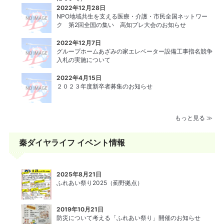
2022年12月28日
NPO地域共生を支える医療・介護・市民全国ネットワー
ク 第2回全国の集い 高知プレ大会のお知らせ
2022年12月7日
グループホームあざみの家エレベーター設備⼯事指名競争
⼊札の実施について
2022年4月15日
２０２３年度新卒者募集のお知らせ
もっと見る ≫
秦ダイヤライフ イベント情報
2025年8月21日
ふれあい祭り2025（薊野拠点）
2019年10月21日
防災について考える「ふれあい祭り」開催のお知らせ