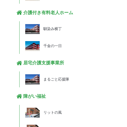
介護付き有料老人ホーム
馴染み横丁
千金の一日
居宅介護支援事業所
まるごと応援隊
障がい福祉
リットの風