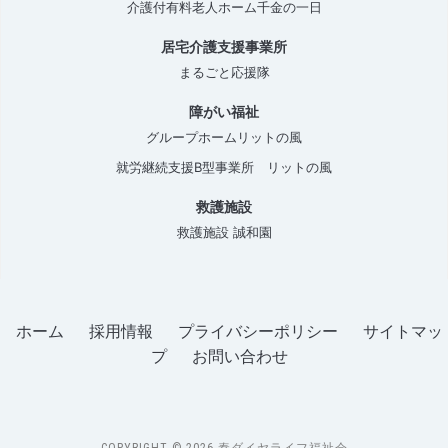
介護付有料老人ホーム千金の一日
居宅介護支援事業所
まるごと応援隊
障がい福祉
グループホームリットの風
就労継続支援B型事業所 リットの風
救護施設
救護施設 誠和園
ホーム
採用情報
プライバシーポリシー
サイトマッ
プ
お問い合わせ
COPYRIGHT © 2026 秦ダイヤライフ福祉会