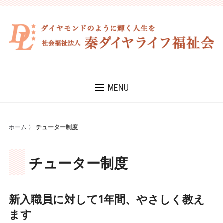
MENU
ホーム
〉
チューター制度
チューター制度
新入職員に対して1年間、やさしく教え
ます