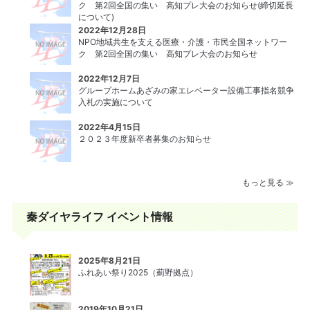
ク 第2回全国の集い 高知プレ大会のお知らせ(締切延長
について)
2022年12月28日
NPO地域共生を支える医療・介護・市民全国ネットワー
ク 第2回全国の集い 高知プレ大会のお知らせ
2022年12月7日
グループホームあざみの家エレベーター設備⼯事指名競争
⼊札の実施について
2022年4月15日
２０２３年度新卒者募集のお知らせ
もっと見る ≫
秦ダイヤライフ イベント情報
2025年8月21日
ふれあい祭り2025（薊野拠点）
2019年10月21日