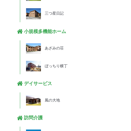
三つ星日記
小規模多機能ホーム
あざみの荘
ぼっちり横丁
デイサービス
風の大地
訪問介護