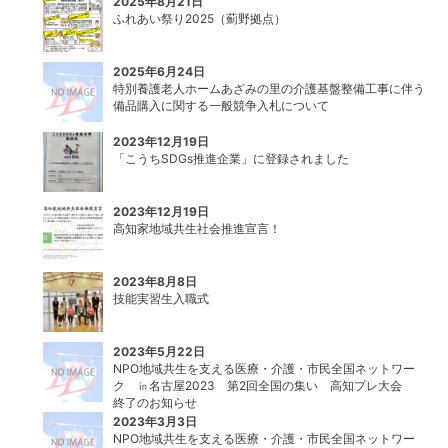
2025年8月21日
ふれあい祭り2025（薊野拠点）
2025年6月24日
特別養護老人ホームあざみの里の介護基盤整備工事に伴う
備品購入に関する一般競争入札について
2023年12月19日
「こうちSDGs推進企業」に登録されました
2023年12月19日
高知家地域共生社会推進宣言！
2023年8月8日
技能実習生入職式
2023年5月22日
NPO地域共生を支える医療・介護・市民全国ネットワー
ク ㏌名古屋2023 第2回全国の集い 高知プレ大会
終了のお知らせ
2023年3月3日
NPO地域共生を支える医療・介護・市民全国ネットワー