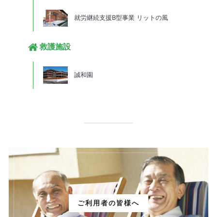
就労継続支援B型事業 リットの風
救護施設
誠和園
ご利用者の皆様へ