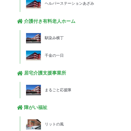
ヘルパーステーションあざみ
介護付き有料老人ホーム
馴染み横丁
千金の一日
居宅介護支援事業所
まるごと応援隊
障がい福祉
リットの風