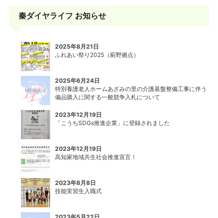
秦ダイヤライフ お知らせ
2025年8月21日
ふれあい祭り2025（薊野拠点）
2025年6月24日
特別養護老人ホームあざみの里の介護基盤整備工事に伴う
備品購入に関する一般競争入札について
2023年12月19日
「こうちSDGs推進企業」に登録されました
2023年12月19日
高知家地域共生社会推進宣言！
2023年8月8日
技能実習生入職式
2023年5月22日