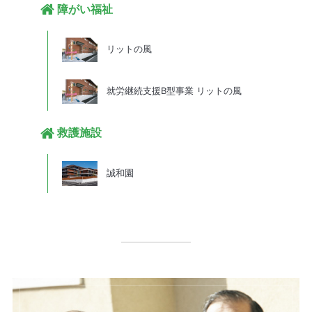
障がい福祉
リットの風
就労継続支援B型事業 リットの風
救護施設
誠和園