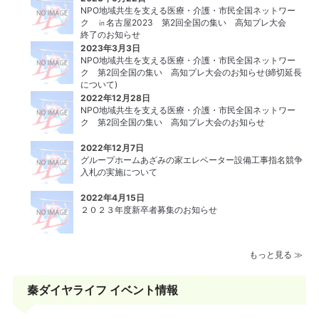
NPO地域共生を支える医療・介護・市民全国ネットワー
ク ㏌名古屋2023 第2回全国の集い 高知プレ大会
終了のお知らせ
2023年3月3日
NPO地域共生を支える医療・介護・市民全国ネットワー
ク 第2回全国の集い 高知プレ大会のお知らせ(締切延長
について)
2022年12月28日
NPO地域共生を支える医療・介護・市民全国ネットワー
ク 第2回全国の集い 高知プレ大会のお知らせ
2022年12月7日
グループホームあざみの家エレベーター設備⼯事指名競争
⼊札の実施について
2022年4月15日
２０２３年度新卒者募集のお知らせ
もっと見る ≫
秦ダイヤライフ イベント情報