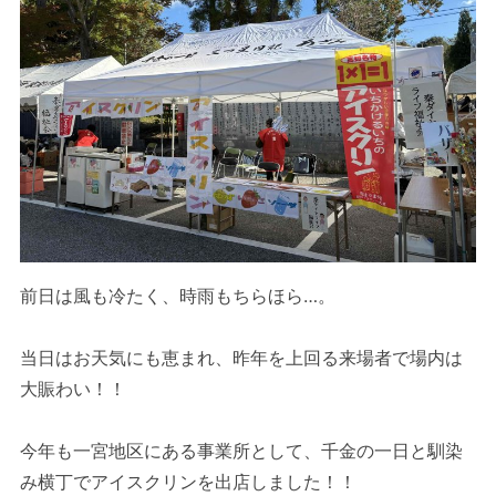
前日は風も冷たく、時雨もちらほら…。
当日はお天気にも恵まれ、昨年を上回る来場者で場内は
大賑わい！！
今年も一宮地区にある事業所として、千金の一日と馴染
み横丁でアイスクリンを出店しました！！