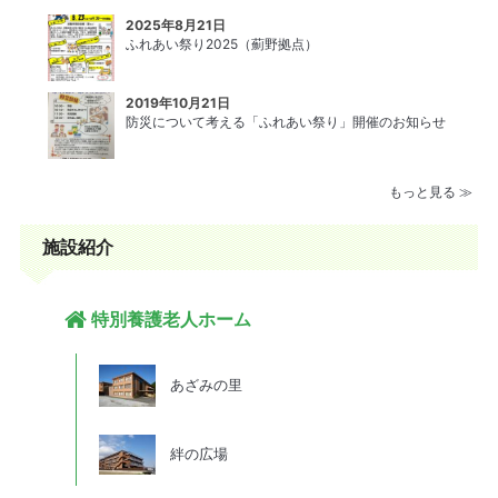
2025年8月21日
ふれあい祭り2025（薊野拠点）
2019年10月21日
防災について考える「ふれあい祭り」開催のお知らせ
もっと見る ≫
施設紹介
特別養護老人ホーム
あざみの里
絆の広場