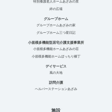
特別養護老人ホームあざみの里
絆の広場
グループホーム
グループホームあざみの家
グループホーム三つ星日記
小規模多機能型居宅介護支援事業所
小規模多機能ホームあざみの荘
小規模多機能ホームぼっちり横丁
デイサービス
風の大地
訪問介護
ヘルパーステーションあざみ
施設