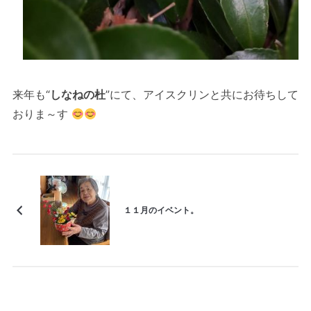
来年も“
しなねの杜
”にて、アイスクリンと共にお待ちして
おりま～す
１１月のイベント。