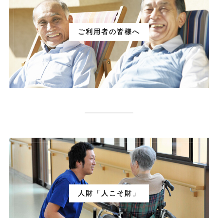
ご利用者の皆様へ
人財「人こそ財」