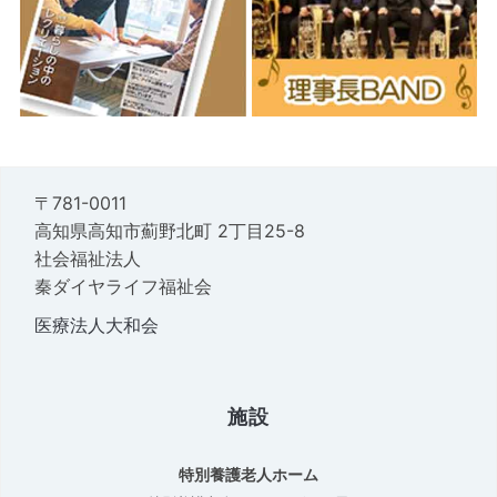
〒781-0011
高知県高知市薊野北町 2丁目25-8
社会福祉法人
秦ダイヤライフ福祉会
医療法人大和会
施設
特別養護老人ホーム