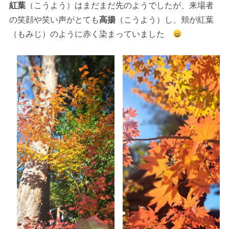
紅葉
（こうよう）はまだまだ先のようでしたが、来場者
の笑顔や笑い声がとても
高揚
（こうよう）し、頬が紅葉
（もみじ）のように赤く染まっていました