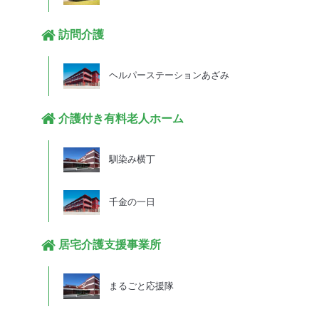
訪問介護
ヘルパーステーションあざみ
介護付き有料老人ホーム
馴染み横丁
千金の一日
居宅介護支援事業所
まるごと応援隊