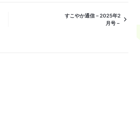
すこやか通信－2025年2
月号－