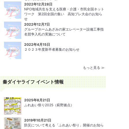
2022年12月28日
NPO地域共生を支える医療・介護・市民全国ネット
ワーク 第2回全国の集い 高知プレ大会のお知ら
せ
2022年12月7日
グループホームあざみの家エレベーター設備⼯事指
名競争⼊札の実施について
2022年4月15日
２０２３年度新卒者募集のお知らせ
もっと見る ≫
秦ダイヤライフ イベント情報
2025年8月21日
ふれあい祭り2025（薊野拠点）
2019年10月21日
防災について考える「ふれあい祭り」開催のお知ら