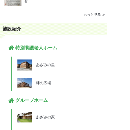
せ
もっと見る ≫
施設紹介
特別養護老人ホーム
あざみの里
絆の広場
グループホーム
あざみの家