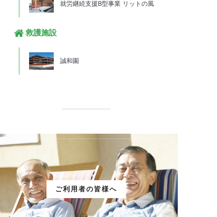
就労継続支援B型事業 リットの風
救護施設
誠和園
ご利用者の皆様へ