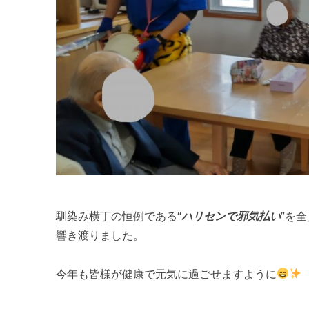
馴染み横丁の恒例である“
ハリセンで邪気払い
”を
響き渡りました。
今年も皆様が健康で元気に過ごせますように