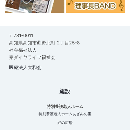
〒781-0011
高知県高知市薊野北町 2丁目25-8
社会福祉法人
秦ダイヤライフ福祉会
医療法人大和会
施設
特別養護老人ホーム
特別養護老人ホームあざみの里
絆の広場