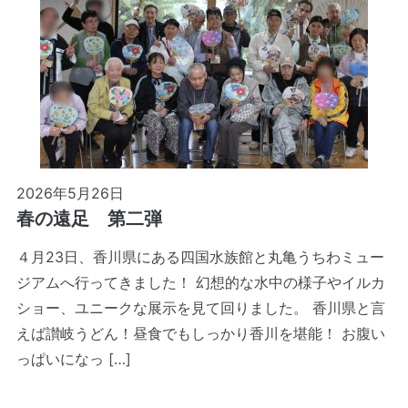
2026年5月26日
春の遠足 第二弾
４月23日、香川県にある四国水族館と丸亀うちわミュー
ジアムへ行ってきました！ 幻想的な水中の様子やイルカ
ショー、ユニークな展示を見て回りました。 香川県と言
えば讃岐うどん！昼食でもしっかり香川を堪能！ お腹い
っぱいになっ […]