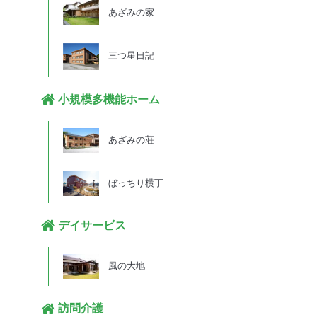
あざみの家
三つ星日記
小規模多機能ホーム
あざみの荘
ぼっちり横丁
デイサービス
風の大地
訪問介護