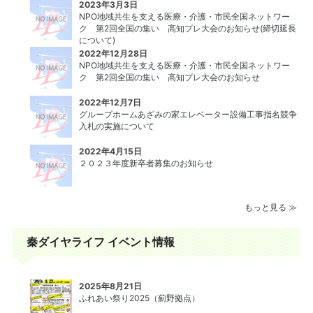
2023年3月3日
NPO地域共生を支える医療・介護・市民全国ネットワー
ク 第2回全国の集い 高知プレ大会のお知らせ(締切延長
について)
2022年12月28日
NPO地域共生を支える医療・介護・市民全国ネットワー
ク 第2回全国の集い 高知プレ大会のお知らせ
2022年12月7日
グループホームあざみの家エレベーター設備⼯事指名競争
⼊札の実施について
2022年4月15日
２０２３年度新卒者募集のお知らせ
もっと見る ≫
秦ダイヤライフ イベント情報
2025年8月21日
ふれあい祭り2025（薊野拠点）