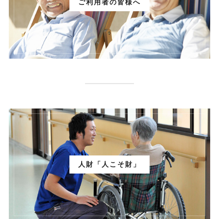
ご利用者の皆様へ
人財「人こそ財」