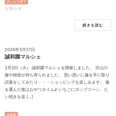
ぼっちり横丁
お知らせ
続きを読む
2026年3月27日
誠和園マルシェ
3月3日（火） 誠和園マルシェを開催しました。 沢山の
服や雑貨が持ち寄られました。 思い思いに服を手に取り
試着をしてみたり・・・ショッピングを楽しみます。 服
を選んだ後はおやつタイム♪ いちごにポップコーン、た
い焼きを楽 […]
誠和園