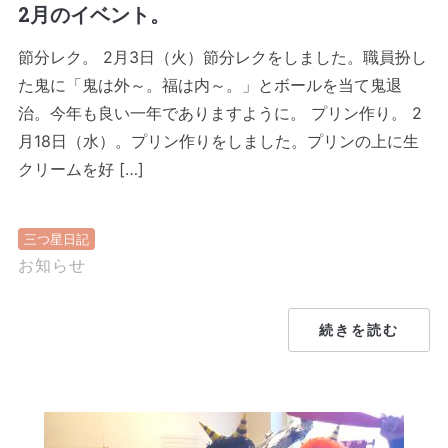
2月のイベント。
節分レク。 2月3日（火）節分レクをしました。職員扮し
た鬼に「鬼は外～。福は内～。」とボールを当て鬼退
治。今年も良い一年でありますように。 プリン作り。 2
月18日（水）。プリン作りをしました。プリンの上に生
クリームを好 […]
三つ星日記
お知らせ
続きを読む