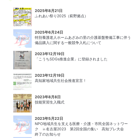
2025年8月21日
ふれあい祭り2025（薊野拠点）
2025年6月24日
特別養護老人ホームあざみの里の介護基盤整備工事に伴う
備品購入に関する一般競争入札について
2023年12月19日
「こうちSDGs推進企業」に登録されました
2023年12月19日
高知家地域共生社会推進宣言！
2023年8月8日
技能実習生入職式
2023年5月22日
NPO地域共生を支える医療・介護・市民全国ネットワー
ク ㏌名古屋2023 第2回全国の集い 高知プレ大会
終了のお知らせ