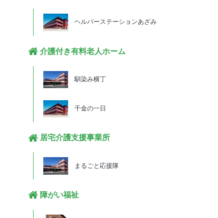
ヘルパーステーションあざみ
介護付き有料老人ホーム
馴染み横丁
千金の一日
居宅介護支援事業所
まるごと応援隊
障がい福祉