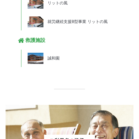
リットの風
就労継続支援B型事業 リットの風
救護施設
誠和園