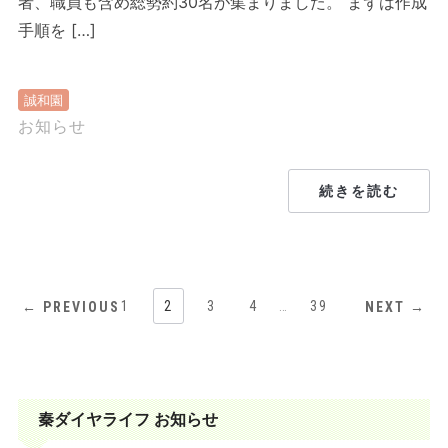
者、職員も含め総勢約30名が集まりました。 まずは作成
手順を […]
誠和園
お知らせ
続きを読む
1
2
3
4
…
39
← PREVIOUS
NEXT →
秦ダイヤライフ お知らせ