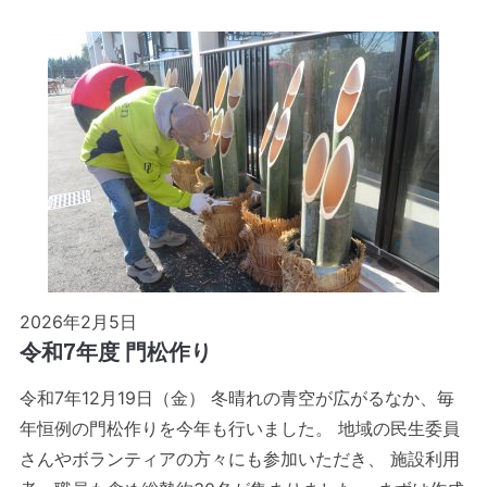
2026年2月5日
令和7年度 門松作り
令和7年12月19日（金） 冬晴れの青空が広がるなか、毎
年恒例の門松作りを今年も行いました。 地域の民生委員
さんやボランティアの方々にも参加いただき、 施設利用