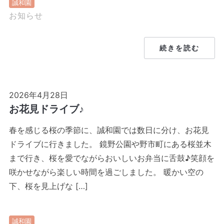
誠和園
お知らせ
続きを読む
2026年4月28日
お花見ドライブ♪
春を感じる桜の季節に、誠和園では数日に分け、お花見
ドライブに行きました。 鏡野公園や野市町にある桜並木
まで行き、桜を愛でながらおいしいお弁当に舌鼓♪笑顔を
咲かせながら楽しい時間を過ごしました。 暖かい空の
下、桜を見上げな […]
誠和園